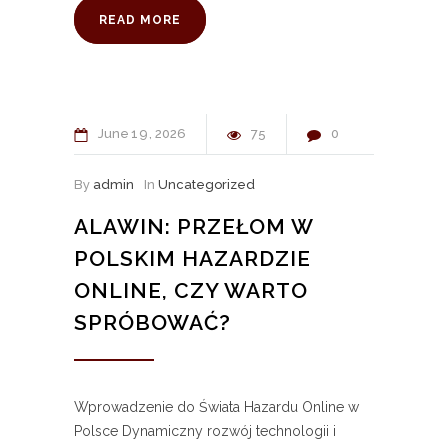
READ MORE
June
19
2026
75
0
By
admin
In
Uncategorized
ALAWIN: PRZEŁOM W
POLSKIM HAZARDZIE
ONLINE, CZY WARTO
SPRÓBOWAĆ?
Wprowadzenie do Świata Hazardu Online w
Polsce Dynamiczny rozwój technologii i