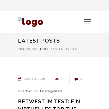
LATEST POSTS
You Are Here:
HOME
/
LATEST POSTS
June
19
2026
73
0
By
admin
In
Uncategorized
BETWEST IM TEST: EIN