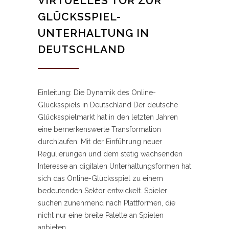
VIRTUELLES TOR ZUR
GLÜCKSSPIEL-
UNTERHALTUNG IN
DEUTSCHLAND
Einleitung: Die Dynamik des Online-
Glücksspiels in Deutschland Der deutsche
Glücksspielmarkt hat in den letzten Jahren
eine bemerkenswerte Transformation
durchlaufen. Mit der Einführung neuer
Regulierungen und dem stetig wachsenden
Interesse an digitalen Unterhaltungsformen hat
sich das Online-Glücksspiel zu einem
bedeutenden Sektor entwickelt. Spieler
suchen zunehmend nach Plattformen, die
nicht nur eine breite Palette an Spielen
anbieten,