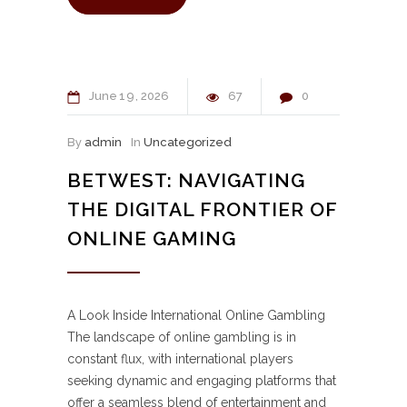
June
19
2026
67
0
By
admin
In
Uncategorized
BETWEST: NAVIGATING
THE DIGITAL FRONTIER OF
ONLINE GAMING
A Look Inside International Online Gambling
The landscape of online gambling is in
constant flux, with international players
seeking dynamic and engaging platforms that
offer a seamless blend of entertainment and