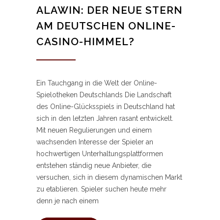
ALAWIN: DER NEUE STERN
AM DEUTSCHEN ONLINE-
CASINO-HIMMEL?
Ein Tauchgang in die Welt der Online-
Spielotheken Deutschlands Die Landschaft
des Online-Glücksspiels in Deutschland hat
sich in den letzten Jahren rasant entwickelt.
Mit neuen Regulierungen und einem
wachsenden Interesse der Spieler an
hochwertigen Unterhaltungsplattformen
entstehen ständig neue Anbieter, die
versuchen, sich in diesem dynamischen Markt
zu etablieren. Spieler suchen heute mehr
denn je nach einem