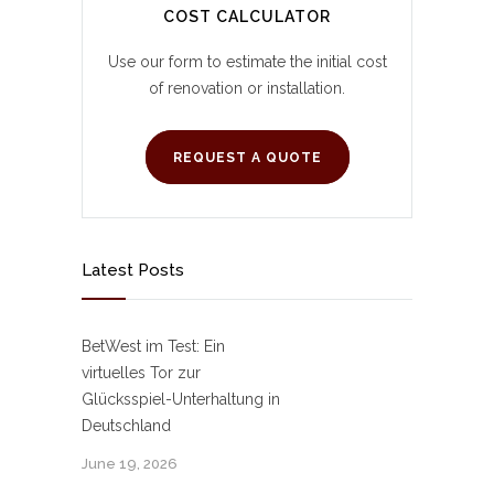
COST CALCULATOR
Use our form to estimate the initial cost
of renovation or installation.
REQUEST A QUOTE
Latest Posts
BetWest im Test: Ein
virtuelles Tor zur
Glücksspiel-Unterhaltung in
Deutschland
June 19, 2026